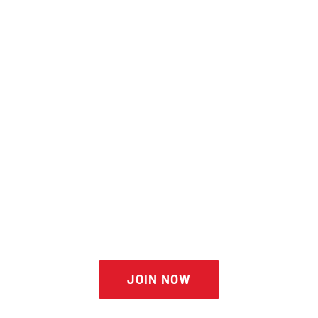
THE AVADA SSPORT
JOIN NOW
JOIN NOW