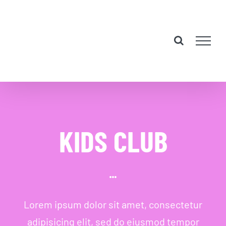
Skip
to
content
KIDS CLUB
Lorem ipsum dolor sit amet, consectetur
adipisicing elit, sed do eiusmod tempor