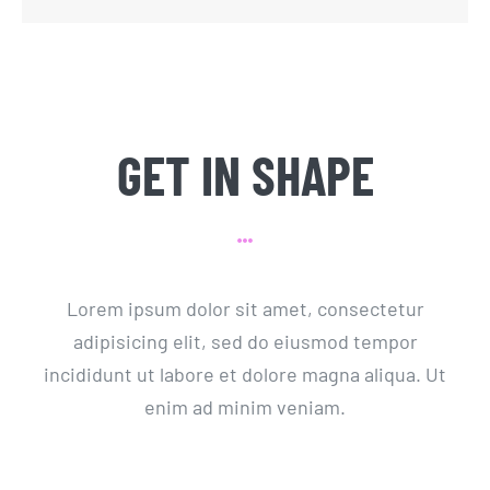
GET IN SHAPE
Lorem ipsum dolor sit amet, consectetur
adipisicing elit, sed do eiusmod tempor
incididunt ut labore et dolore magna aliqua. Ut
enim ad minim veniam.