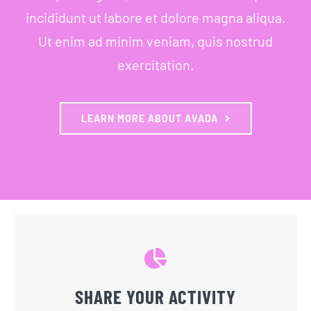
incididunt ut labore et dolore magna aliqua.
Ut enim ad minim veniam, quis nostrud
exercitation.
LEARN MORE ABOUT AVADA
SHARE YOUR ACTIVITY